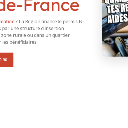
-de-France
rmation
? La Région finance le permis B
s par une structure d’insertion
 zone rurale ou dans un quartier
 les bénéficiaires.
0 90