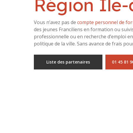
Région Île
Vous n’avez pas de
compte personnel de fo
des jeunes Franciliens en formation ou suivi
professionnelle ou en recherche d’emploi en
politique de la ville. Sans avance de frais pour
Liste des partenaires
01 45 81 9